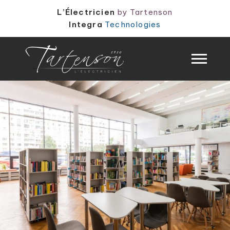
Panneau de gestion des cookies
L’Électricien
by Tartenson
Integra
Technologies