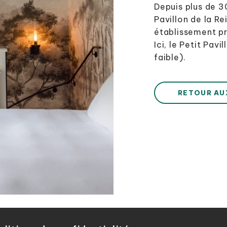
Depuis plus de 3
Pavillon de la Re
établissement pre
Ici, le Petit Pav
faible).
RETOUR AU