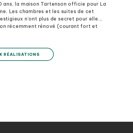
0 ans, la maison Tartenson officie pour La
ine. Les chambres et les suites de cet
stigieux n'ont plus de secret pour elle...
illon récemment rénové (courant fort et
X RÉALISATIONS