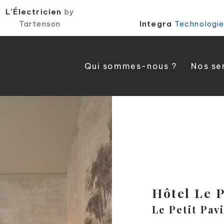
L’Électricien
by
Tartenson
Integra
Technologi
Qui sommes-nous ?
Nos se
Hôtel Le P
Le Petit Pavi