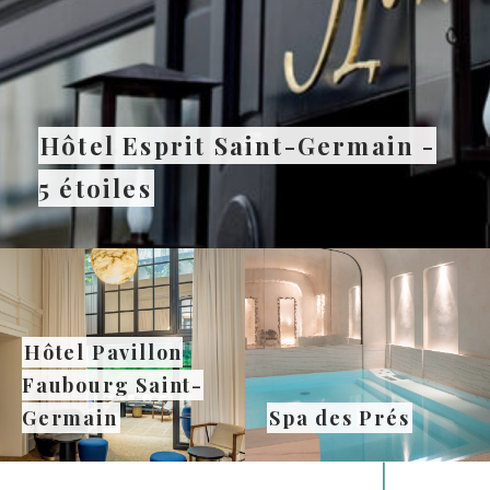
Hôtel Esprit Saint-Germain -
5 étoiles
Hôtel Pavillon
Faubourg Saint-
Germain
Spa des Prés