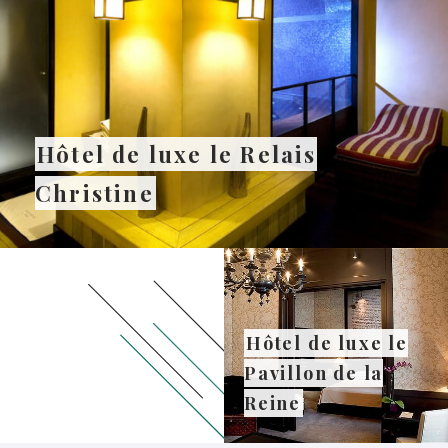
Hôtel de luxe le Relais
Christine
Hôtel de luxe le
Pavillon de la
Reine