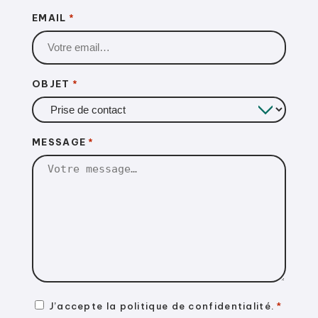
EMAIL
*
OBJET
*
MESSAGE
*
RGPD
J’accepte la
politique de confidentialité
.
*