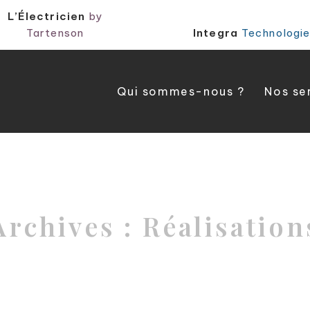
L’Électricien
by
Tartenson
Integra
Technologi
Qui sommes-nous ?
Nos se
Archives :
Réalisation